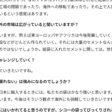
工場の閉鎖であったり、海外への移転であったり。その上で人
いるという感覚はあります。
外の市場は広がっていると聞いていますが？
いますが、例えば東ヨーロッパやアフリカは今後発展していく
設などがどんどん作られていく。それには大量のセメントなん
のではないでしょうか。紙袋に入れたセメントに関しては。世
ャレンジしていく？
ていきたいですね。
漏れない」は強みになるのでしょうか？
日本に輸入するときには、私たちの袋はかなり強いと思います
います。今後はそういう観点で海外にも挑戦していきたいです
にはいかれてると思うのですが、シコーの袋ってびっくりされ