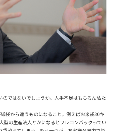
いのではないでしょうか。人手不足はもちろん私た
紙袋から違うものになること。例えばお米袋30キ
。大型の生産法人とかになるとフレコンバックってい
33袋消えてしまう。もう一つが、お客様が国内で製