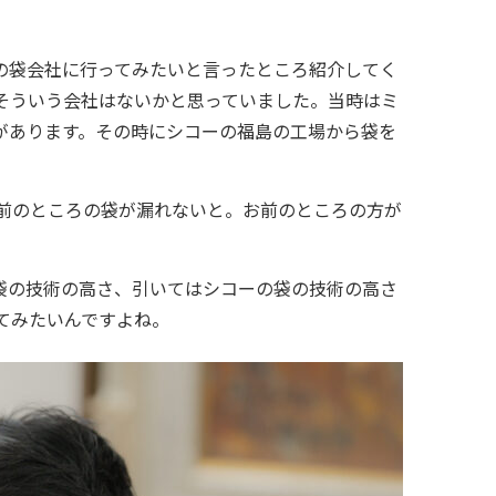
の袋会社に行ってみたいと言ったところ紹介してく
そういう会社はないかと思っていました。当時はミ
があります。その時にシコーの福島の工場から袋を
前のところの袋が漏れないと。お前のところの方が
袋の技術の高さ、引いてはシコーの袋の技術の高さ
てみたいんですよね。