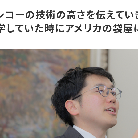
もシコーの技術の高さを伝えてい
学していた時にアメリカの袋屋