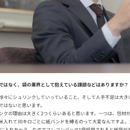
ではなく、袋の業界として抱えている課題などはありますか？
徐々にシュリンクしていっていること、そして人手不足は大き
ではないと思います。
ンクの理由は大きく2つくらいあると思います。一つは、包材が
米入れて30キロごとに紙バンドを縛るのって大変なんですよ
ものに入れちゃう。なのでフレコンバック1袋採用されると紙袋が