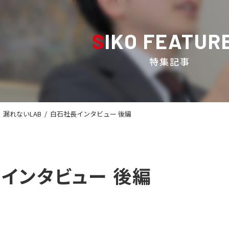
SIKO FEATUR
特集記事
漏れないLAB
/
白石社長インタビュー 後編
インタビュー 後編