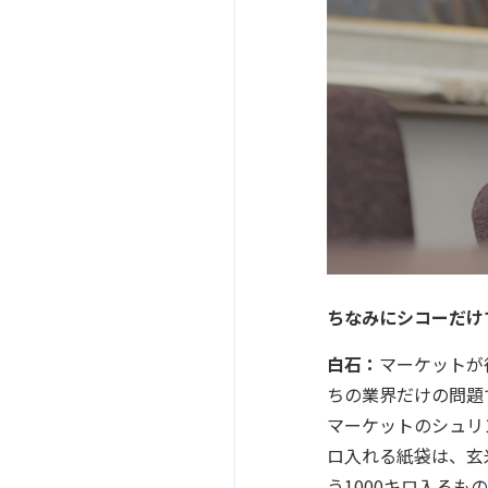
ちなみにシコーだけ
白石：
マーケットが
ちの業界だけの問題
マーケットのシュリ
ロ入れる紙袋は、玄
う1000キロ入る