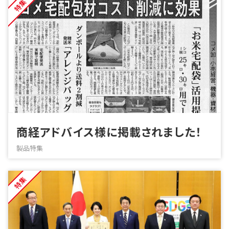
特集
商経アドバイス様に掲載されました！
製品特集
特集