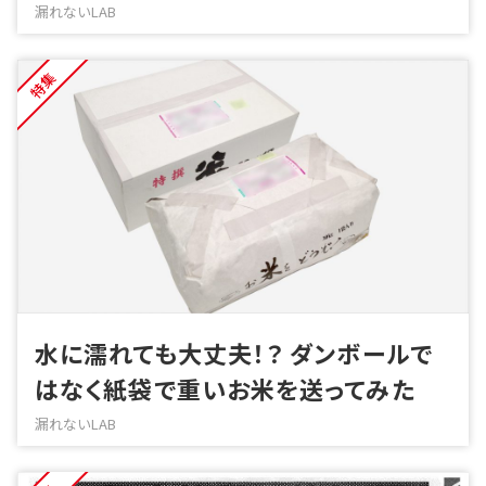
漏れないLAB
特集
水に濡れても大丈夫！？ ダンボールで
はなく紙袋で重いお米を送ってみた
漏れないLAB