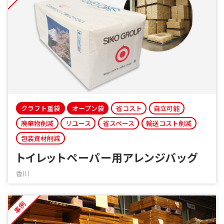
クラフト重袋
オープン袋
省コスト
自立可能
廃棄物削減
リユース
省スペース
輸送コスト削減
包装資材削減
トイレットペーパー用アレンジバッグ
香川
事例