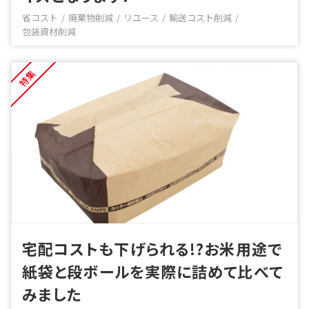
省コスト
廃棄物削減
リユース
輸送コスト削減
包装資材削減
特集
宅配コストも下げられる!?お米用途で
紙袋と段ボールを実際に詰めて比べて
みました