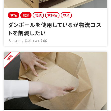
食品
農業
粒状
食料品
お米
ダンボールを使用しているが物流コス
トを削減したい
省コスト
輸送コスト削減
特集