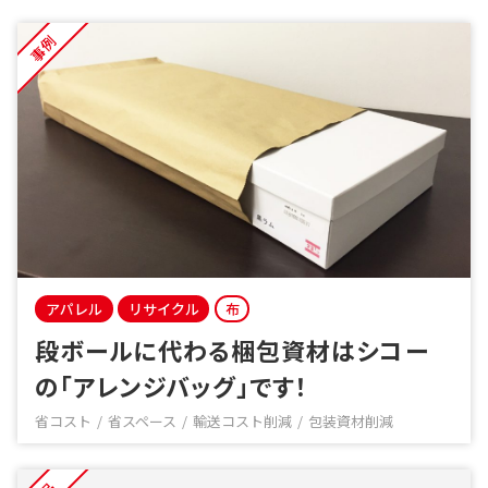
事例
アパレル
リサイクル
布
段ボールに代わる梱包資材はシコー
の「アレンジバッグ」です！
省コスト
省スペース
輸送コスト削減
包装資材削減