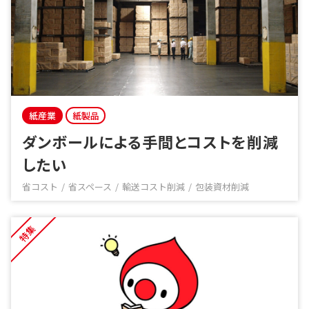
紙産業
紙製品
ダンボールによる手間とコストを削減
したい
省コスト
省スペース
輸送コスト削減
包装資材削減
特集