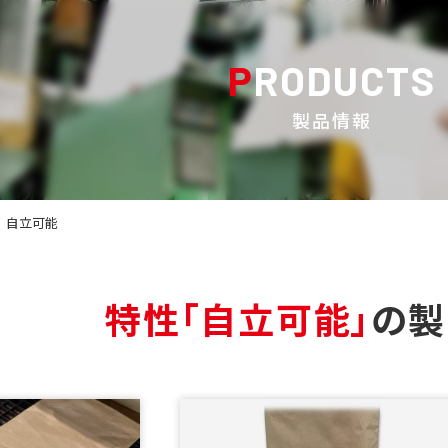
PRODUCTS
製品情報
自立可能
特性
「自立可能」
の製