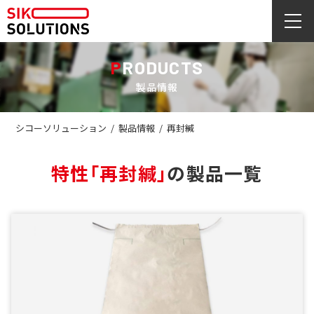
PRODUCTS
製品情報
シコーソリューション
/
製品情報
/
再封緘
特性
「再封緘」
の製品一覧