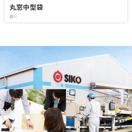
丸窓中型袋
香川