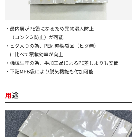
最内層がPE袋になるため異物混入防止
（コンタミ防止）が可能
ヒダ入りの為、PE同時製袋品（ヒダ無）
に比べて積載効率が向上
機械生産の為、手加工品によるPE差しよりも安価
下記MPB袋により脱気機能も付加可能
用途