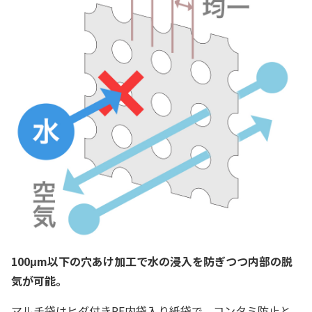
100μm以下の穴あけ加工で水の浸入を防ぎつつ内部の脱
気が可能。
マルチ袋はヒダ付きPE内袋入り紙袋で、コンタミ防止と