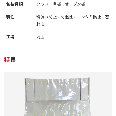
包装種類
クラフト重袋
オープン袋
特性
粉漏れ防止
防湿性
コンタミ防止
密
封性
工場
埼玉
特長