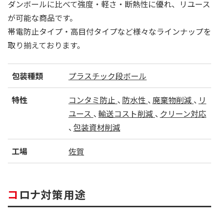
ダンボールに比べて強度・軽さ・断熱性に優れ、リユース
が可能な商品です。
帯電防止タイプ・高目付タイプなど様々なラインナップを
取り揃えております。
包装種類
プラスチック段ボール
特性
コンタミ防止
防水性
廃棄物削減
リ
ユース
輸送コスト削減
クリーン対応
包装資材削減
工場
佐賀
コロナ対策用途