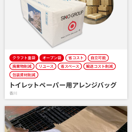
クラフト重袋
オープン袋
省コスト
自立可能
廃棄物削減
リユース
省スペース
輸送コスト削減
包装資材削減
トイレットペーパー用アレンジバッグ
香川