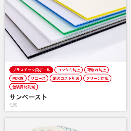
プラスチック段ボール
コンタミ防止
荷崩れ防止
防水性
リユース
輸送コスト削減
クリーン対応
包装資材削減
サンペースト
佐賀