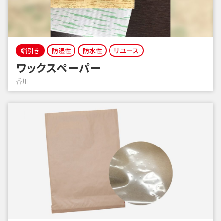
蝋引き
防湿性
防水性
リユース
ワックスペーパー
香川