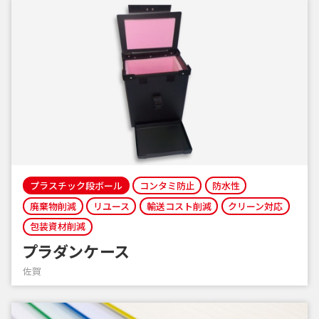
プラスチック段ボール
コンタミ防止
防水性
廃棄物削減
リユース
輸送コスト削減
クリーン対応
包装資材削減
プラダンケース
佐賀