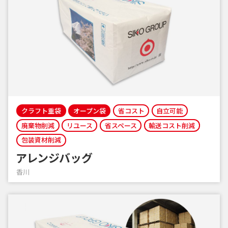
クラフト重袋
オープン袋
省コスト
自立可能
廃棄物削減
リユース
省スペース
輸送コスト削減
包装資材削減
アレンジバッグ
香川