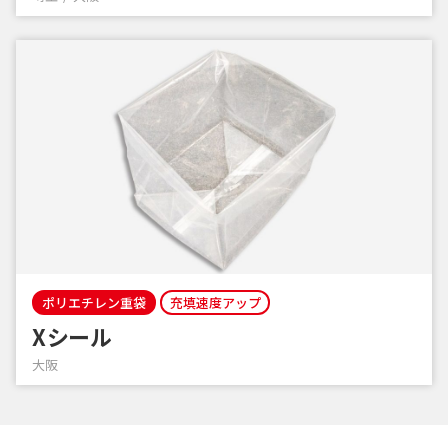
ポリエチレン重袋
充填速度アップ
Xシール
大阪