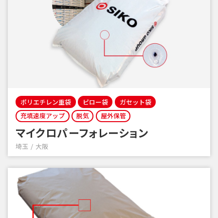
ポリエチレン重袋
ピロー袋
ガセット袋
充填速度アップ
脱気
屋外保管
マイクロパーフォレーション
埼玉
大阪