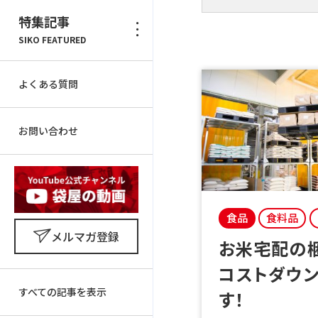
特集記事
SIKO FEATURED
よくある質問
お問い合わせ
食品
食料品
メルマガ登録
お米宅配の梱包資材を
コストダウ
すべての記事を表示
す！