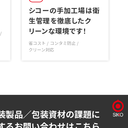
シコーの手加工場は衛
生管理を徹底したク
リーンな環境です！
省コスト
コンタミ防止
クリーン対応
装製品／包装資材の課題に
するお問い合わせはこちら