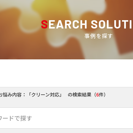
SEARCH SOLUT
事例を探す
お悩み内容：
「クリーン対応」
の検索結果（
6
件）