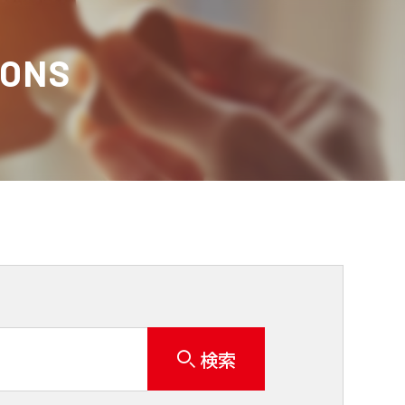
IONS
検索