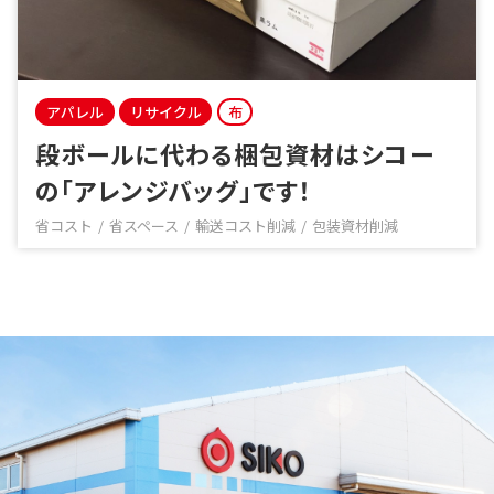
アパレル
リサイクル
布
段ボールに代わる梱包資材はシコー
の「アレンジバッグ」です！
省コスト
省スペース
輸送コスト削減
包装資材削減