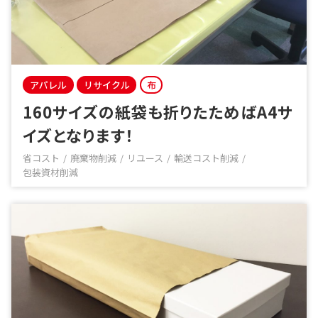
アパレル
リサイクル
布
160サイズの紙袋も折りたためばA4サ
イズとなります！
省コスト
廃棄物削減
リユース
輸送コスト削減
包装資材削減