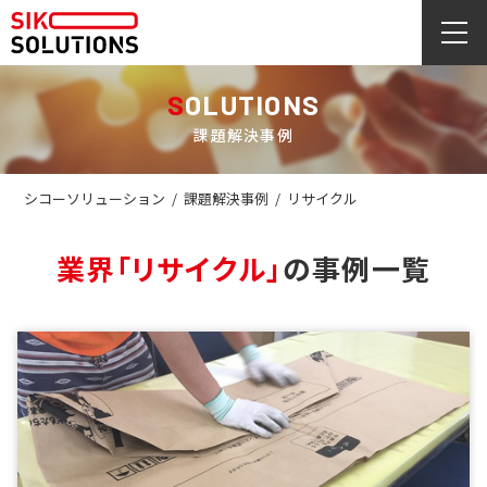
SOLUTIONS
課題解決事例
シコーソリューション
/
課題解決事例
/
リサイクル
業界
「リサイクル」
の事例一覧