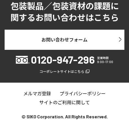
包装製品／包装資材の課題に
関するお問い合わせはこちら
お問い合わせフォーム
0120-947-296
営業時間
9:00-17:00
コーポレートサイトはこちら
メルマガ登録
プライバシーポリシー
サイトのご利用に関して
© SIKO Corporation. All Rights Reserved.