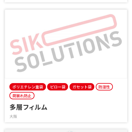
ポリエチレン重袋
ピロー袋
ガセット袋
防湿性
荷崩れ防止
多層フィルム
大阪