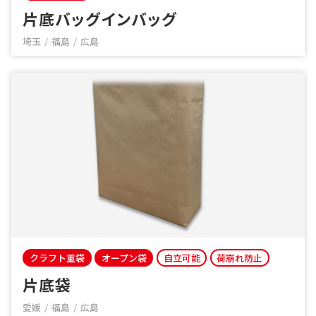
片底バッグインバッグ
埼玉
福島
広島
クラフト重袋
オープン袋
自立可能
荷崩れ防止
片底袋
愛媛
福島
広島