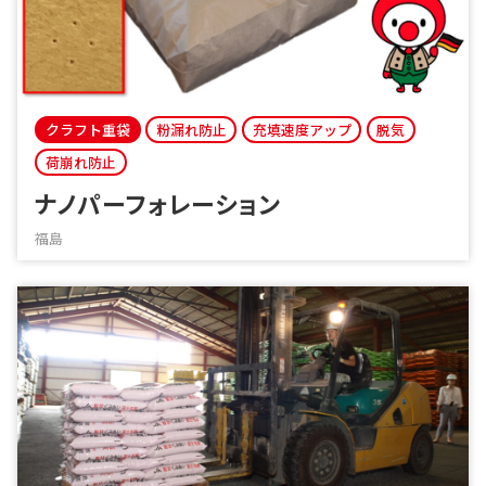
クラフト重袋
粉漏れ防止
充填速度アップ
脱気
荷崩れ防止
ナノパーフォレーション
福島