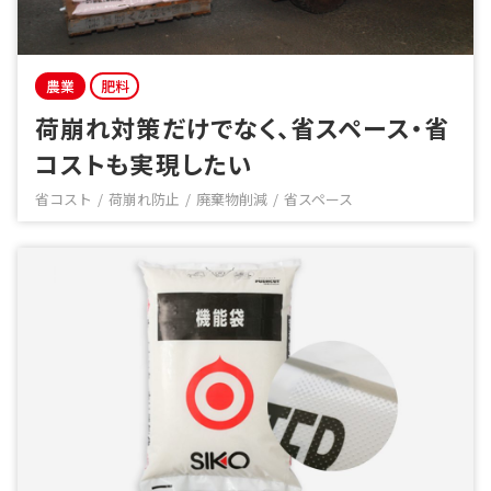
農業
肥料
荷崩れ対策だけでなく、省スペース・省
コストも実現したい
省コスト
荷崩れ防止
廃棄物削減
省スペース