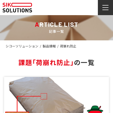
ARTICLE LIST
記事一覧
シコーソリューション
/
製品情報
/
荷崩れ防止
課題
「荷崩れ防止」
の一覧