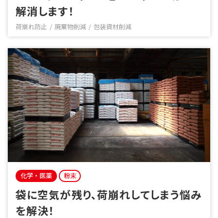
解消します！
荷崩れ防止
廃棄物削減
包装資材削減
化学・医薬
粉末
袋に空気が残り、荷崩れしてしまう悩み
を解決！