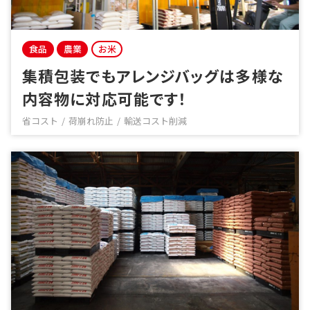
食品
農業
お米
集積包装でもアレンジバッグは多様な
内容物に対応可能です！
省コスト
荷崩れ防止
輸送コスト削減