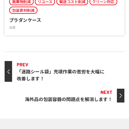
廃棄物削減
リユース
輸送コスト削減
クリーン対応
包装資材削減
プラダンケース
佐賀
PREV
「迷路シール袋」充填作業の苦労を大幅に
改善します！
NEXT
海外品の包装容器の問題点を解消します！