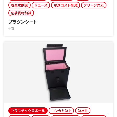
廃棄物削減
リユース
輸送コスト削減
クリーン対応
包装資材削減
プラダンシート
佐賀
プラスチック段ボール
コンタミ防止
防水性