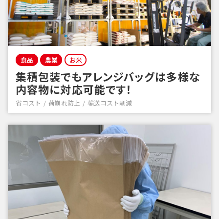
食品
農業
お米
集積包装でもアレンジバッグは多様な
内容物に対応可能です！
省コスト
荷崩れ防止
輸送コスト削減