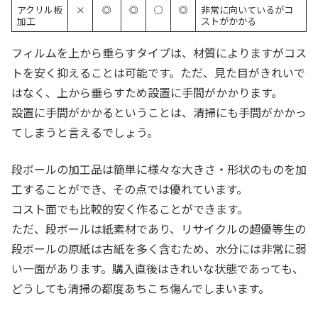
アクリル板
×
◎
◎
○
◎
非常に向いているがコ
加工
ストがかかる
フィルムを上から垂らすタイプは、材質によりますがコス
トを安く抑えることは可能です。ただ、見た目がきれいで
はなく、上から垂らすため設置に手間がかかります。
設置に手間がかかるということは、清掃にも手間がかかっ
てしまうと言えるでしょう。
段ボールの加工品は簡単に様々な大きさ・形状のものを加
工することができ、その点では優れています。
コスト面でも比較的安く作ることができます。
ただ、段ボールは紙素材であり、リサイクルの超優等生の
段ボールの原紙は古紙を多く含むため、水分には非常に弱
い一面があります。購入直後はきれいな状態であっても、
どうしても清掃の都度あちこち傷んでしまいます。