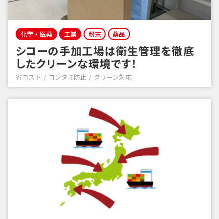
化学・医薬
工業
粉末
薬品
シコーの手加工場は衛生管理を徹底
したクリーンな環境です！
省コスト
コンタミ防止
クリーン対応