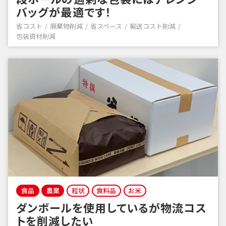
バッグが最適です！
省コスト
廃棄物削減
省スペース
輸送コスト削減
包装資材削減
食品
農業
粒状
食料品
お米
ダンボールを使用しているが物流コス
トを削減したい